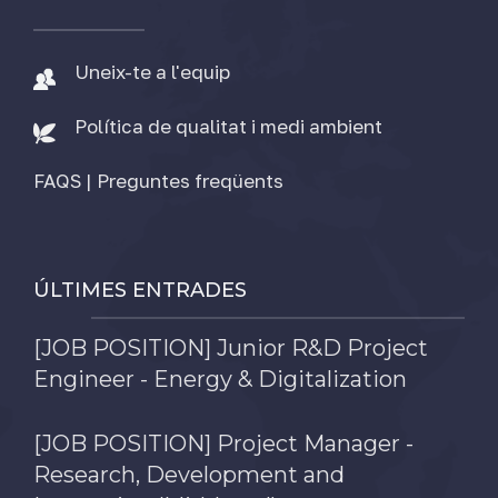
Uneix-te a l'equip
Política de qualitat i medi ambient
FAQS | Preguntes freqüents
ÚLTIMES ENTRADES
[JOB POSITION] Junior R&D Project
Engineer - Energy & Digitalization
[JOB POSITION] Project Manager -
Research, Development and