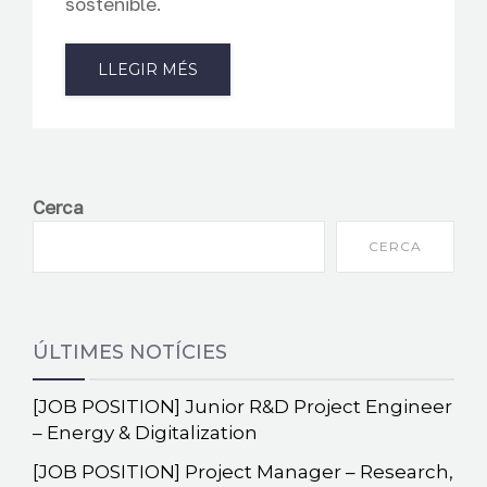
sostenible.
LLEGIR MÉS
Cerca
CERCA
ÚLTIMES NOTÍCIES
[JOB POSITION] Junior R&D Project Engineer
– Energy & Digitalization
[JOB POSITION] Project Manager – Research,