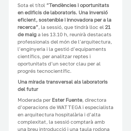
Sota el títol
“Tendències i oportunitats
en edificis de laboratoris. Una inversió
eficient, sostenible i innovadora per a la
recerca”
, la sessió, que tindrà lloc el
21
de maig
a les 13.10 h, reunirà destacats
professionals del món de l’arquitectura,
l’enginyeria i la gestió d’equipaments
científics, per analitzar reptes i
oportunitats d’un sector clau per al
progrés tecnocientífic.
Una mirada transversal als laboratoris
del futur
Moderada per
Ester Fuente
, directora
d’operacions de WATTEGA i especialista
en arquitectura hospitalària i d’alta
complexitat, la sessió comptarà amb
una breu introducció i una taula rodona