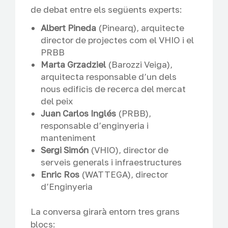
de debat entre els següents experts:
Albert Pineda
(Pinearq), arquitecte
director de projectes com el VHIO i el
PRBB
Marta Grzadziel
(Barozzi Veiga),
arquitecta responsable d’un dels
nous edificis de recerca del mercat
del peix
Juan Carlos Inglés
(PRBB),
responsable d’enginyeria i
manteniment
Sergi Simón
(VHIO), director de
serveis generals i infraestructures
Enric Ros
(WATTEGA), director
d’Enginyeria
La conversa girarà entorn tres grans
blocs: