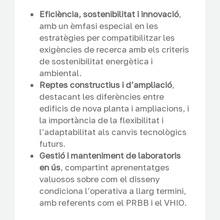
Eficiència, sostenibilitat i innovació
,
amb un èmfasi especial en les
estratègies per compatibilitzar les
exigències de recerca amb els criteris
de sostenibilitat energètica i
ambiental.
Reptes constructius i d’ampliació
,
destacant les diferències entre
edificis de nova planta i ampliacions, i
la importància de la flexibilitat i
l’adaptabilitat als canvis tecnològics
futurs.
Gestió i manteniment de laboratoris
en ús
, compartint aprenentatges
valuosos sobre com el disseny
condiciona l’operativa a llarg termini,
amb referents com el PRBB i el VHIO.