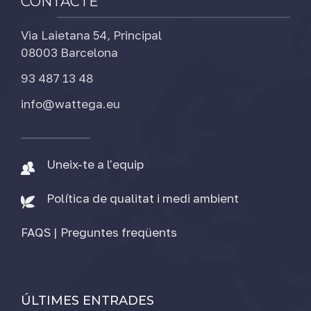
CONTACTE
Via Laietana 54, Principal
08003 Barcelona
93 487 13 48
info@wattega.eu
Uneix-te a l'equip
Política de qualitat i medi ambient
FAQS | Preguntes freqüents
ÚLTIMES ENTRADES