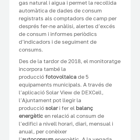
gas natural i aigua i permet la recollida
automàtica de dades de consum
registrats als comptadors de camp per
després fer-ne anàlisi, alertes d’excés
de consum i informes periòdics
d’indicadors i de seguiment de
consums.
Des de la tardor de 2018, el monitoratge
incorpora també la
producció
fotovoltaica
de 5
equipaments municipals. A través de
l’aplicació Solar View de DEXCell,
l’Ajuntament pot llegir la
producció
solar
i fer el
balanç
energètic
en relació al consum de
l’edifici a nivell horari, diari, mensual i
anual, per conèixer
l’
autoconsum
energètic. A la vegada,