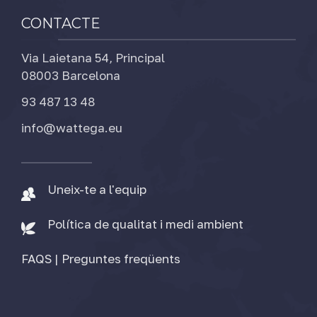
CONTACTE
Via Laietana 54, Principal
08003 Barcelona
93 487 13 48
info@wattega.eu
Uneix-te a l'equip
Política de qualitat i medi ambient
FAQS | Preguntes freqüents